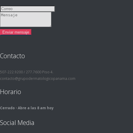
Contacto
507-222.9200 / 277.7600 Piso 4.
contacto@grupodermatologicopanama.com
Horario
Cerrado ⋅ Abre a las 8 am hoy
Social Media