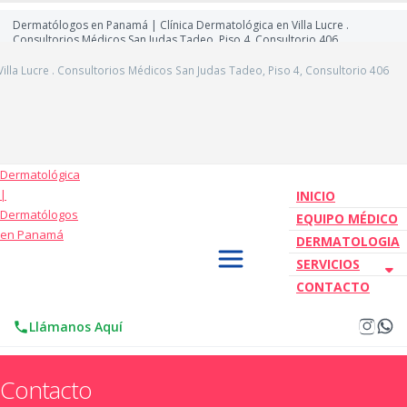
Dermatólogos en Panamá | Clínica Dermatológica en Villa Lucre .
Consultorios Médicos San Judas Tadeo, Piso 4, Consultorio 406
lla Lucre . Consultorios Médicos San Judas Tadeo, Piso 4, Consultorio 406
INICIO
EQUIPO MÉDICO
DERMATOLOGIA
SERVICIOS
CONTACTO
Llámanos Aquí
Contacto