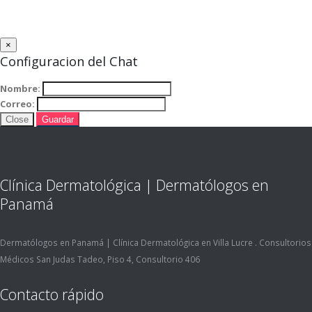
×
Configuracion del Chat
Nombre:
Correo:
Close
Guardar
Clínica Dermatológica | Dermatólogos en
Panamá
Dermatólogos en Panamá | Clínica Dermatológica en Villa Lucre . Consultorios
Médicos San Judas Tadeo, Piso 4, Consultorio 406
Contacto rápido