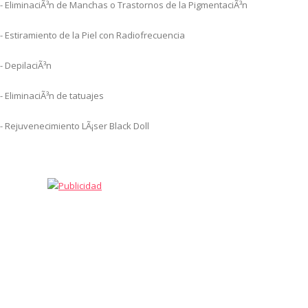
- EliminaciÃ³n de Manchas o Trastornos de la PigmentaciÃ³n
- Estiramiento de la Piel con Radiofrecuencia
- DepilaciÃ³n
- EliminaciÃ³n de tatuajes
- Rejuvenecimiento LÃ¡ser Black Doll