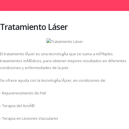
Tratamiento Láser
El tratamiento lÃ¡ser es una tecnologÃ­a que se suma a mÃºltiples
tratamientos mÃ©dicos, para obtener mejores resultados en diferentes
condiciones y enfermedades de la piel.
Se ofrece ayuda con la tecnologÃ­a lÃ¡ser, en condiciones de:
- Rejuvenecimiento de Piel
- Terapia del AcnÃ©
- Terapia en Lesiones Vasculares