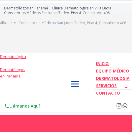
Dermatólogos en Panamá | Clínica Dermatológica en Villa Lucre .
Consultorios Médicos San Judas Tadeo, Piso 4, Consultorio 406
lla Lucre . Consultorios Médicos San Judas Tadeo, Piso 4, Consultorio 406
INICIO
EQUIPO MÉDICO
DERMATOLOGIA
SERVICIOS
CONTACTO
Llámanos Aquí