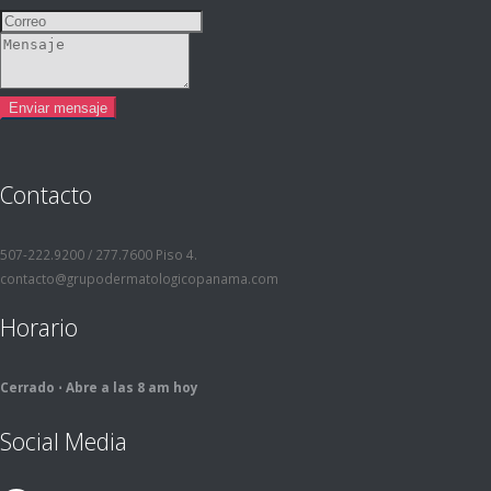
Contacto
507-222.9200 / 277.7600 Piso 4.
contacto@grupodermatologicopanama.com
Horario
Cerrado ⋅ Abre a las 8 am hoy
Social Media